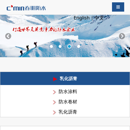
导航切
English
|
中文
乳化沥青
防水涂料
防水卷材
乳化沥青