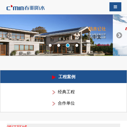
导航切
English
|
中文
工程案例
经典工程
合作单位