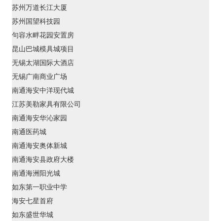
苏州万道长江大厦
苏州国望科技园
句容水畔花园安置房
昆山巴城模具城项目
无锡太湖国际大酒店
无锡广南商业广场
南通海安中洋现代城
江苏美勒家具有限公司
南通海安华沁家园
南通医药城
南通海安奥体新城
南通海安县政府大楼
南通海洲阳光城
如东第一职业中学
海安七星首府
如东盛世华城