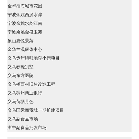
金华胡海城市花园
宁波余姚西溪水岸
宁波余姚水韵江南
宁波余姚金盛玉苑
象山嘉悦景苑
金华兰溪康体中心
义乌赤岸镇移地奔小康项目
义乌春晓别墅
义乌东方医院
义乌楼西村旧村改造工程
义乌稠州商业银行
义乌荷塘月色
义乌国际商贸城一期扩建项目
义乌副食品市场
浙中副食品批发市场