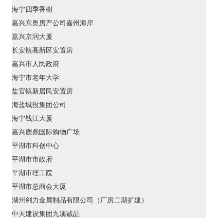
海宁四季香榭
嘉兴东奥房产公司嘉州海岸
嘉兴京润大厦
长安镇高新区安置房
嘉兴市人民政府
海宁市老年大学
盐官镇新居民安置房
海盐城投集团公司
海宁钱江大厦
嘉兴鹿鼎国际购物广场
平湖市科创中心
平湖市市政府
平湖市理工院
平湖市总商会大厦
湖州剑力金属制品有限公司（厂房二期扩建）
中天建设集团九溪诚品