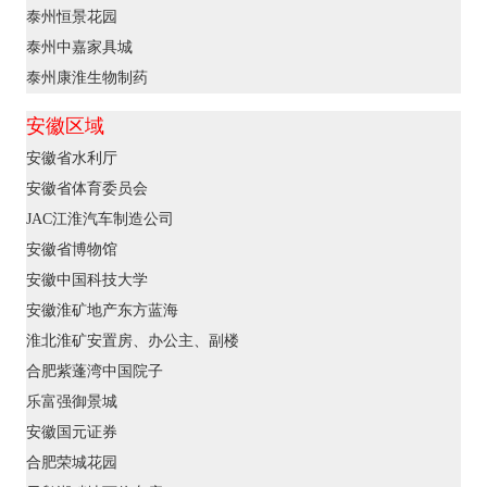
泰州恒景花园
泰州中嘉家具城
泰州康淮生物制药
安徽区域
安徽省水利厅
安徽省体育委员会
JAC
江淮汽车制造公司
安徽省博物馆
安徽中国科技大学
安徽淮矿地产东方蓝海
淮北淮矿安置房、办公主、副楼
合肥紫蓬湾中国院子
乐富强御景城
安徽国元证券
合肥荣城花园