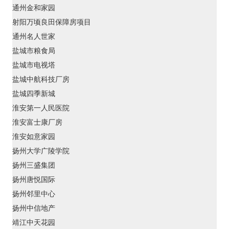
通州金和家园
射阳万顷良田保障房项目
通州名人世家
盐城市粮食局
盐城市电视塔
盐城中航科技厂房
盐城四季新城
淮安第一人民医院
淮安富士康厂房
淮安如意家园
扬州大学广陵学院
扬州三盛集团
扬州唐悦国际
扬州邻里中心
扬州中信地产
靖江中天花园