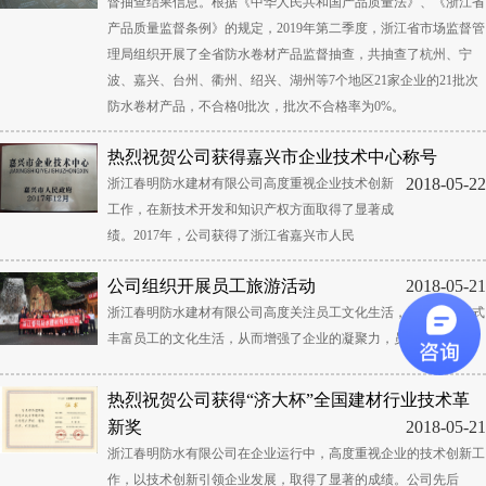
督抽查结果信息。根据《中华人民共和国产品质量法》、《浙江省
产品质量监督条例》的规定，2019年第二季度，浙江省市场监督管
理局组织开展了全省防水卷材产品监督抽查，共抽查了杭州、宁
波、嘉兴、台州、衢州、绍兴、湖州等7个地区21家企业的21批次
防水卷材产品，不合格0批次，批次不合格率为0%。
热烈祝贺公司获得嘉兴市企业技术中心称号
2018-05-22
浙江春明防水建材有限公司高度重视企业技术创新
工作，在新技术开发和知识产权方面取得了显著成
绩。2017年，公司获得了浙江省嘉兴市人民
公司组织开展员工旅游活动
2018-05-21
浙江春明防水建材有限公司高度关注员工文化生活，采取多种形式
丰富员工的文化生活，从而增强了企业的凝聚力，员工的
热烈祝贺公司获得“济大杯”全国建材行业技术革
新奖
2018-05-21
浙江春明防水有限公司在企业运行中，高度重视企业的技术创新工
作，以技术创新引领企业发展，取得了显著的成绩。公司先后