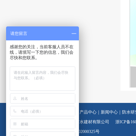
请您留言
感谢您的关注，当前客服人员不在
线，请填写一下您的信息，我们会
尽快和您联系。
公司首页
｜
企业介绍
｜
产品中心
｜
新闻中心
｜
防水研
版权所有：浙江春明防水建材有限公司
浙ICP备160
浙公网安备 33042402000325号