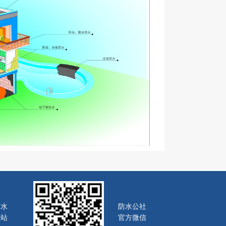
防水
防水公社
微站
官方微信