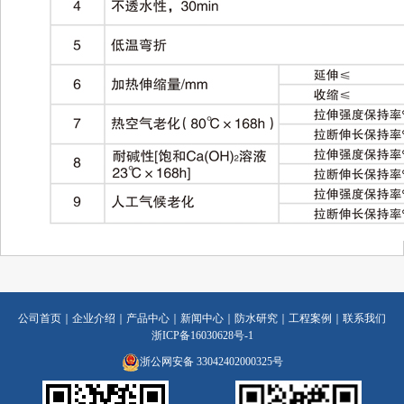
公司首页
｜
企业介绍
｜
产品中心
｜
新闻中心
｜
防水研究
｜
工程案例
｜
联系我们
浙ICP备16030628号-1
浙公网安备 33042402000325号