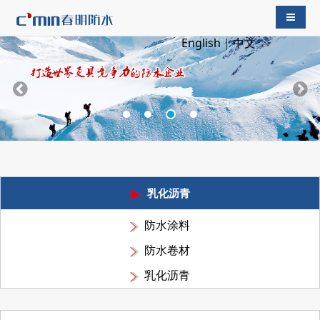
导航切
English
|
中文
乳化沥青
防水涂料
防水卷材
乳化沥青