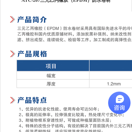
ATC-207三元乙丙橡胶（EPDM）防水卷材