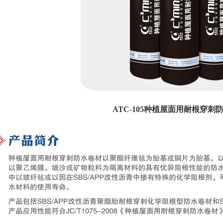
ATC-105种植屋面用耐根穿刺