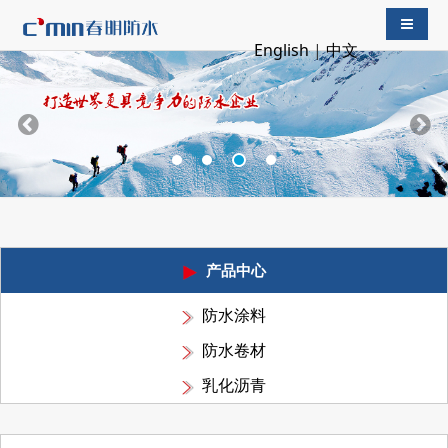
导航切
English
|
中文
产品中心
防水涂料
防水卷材
乳化沥青