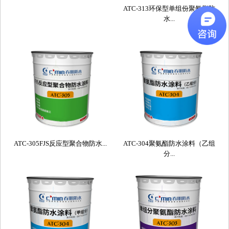
ATC-313环保型单组份聚氨脂防
水...
ATC-305FJS反应型聚合物防水...
ATC-304聚氨酯防水涂料（乙组
分...