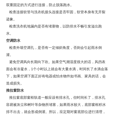
双重固定的方式进行连接，防止脱落跑水。
检查连接软管与洗衣机接头连接是否牢固，软管本身有无开裂
迹象。
检查洗衣机地漏内是否有堵塞物，以防排水不畅引发溢出跑
水。
空调防水
检查外墙空调孔，是否有一定倾斜角度，否则会引起雨水倒
灌。
避免空调风向长期向下吹。如果空气潮湿度很大的话，风挡表
面会有冷凝水，1个小时以上就会有大量水滴，时间长了水滴会落
下，如果空调下面正好有电器或怕水物件如书画、家具的话，会
造成损失。
推拉窗防水
推拉窗底部窗框轨道一般应设有排水孔，但时间长了，排水孔
容易被灰尘和树叶等杂物所堵塞，如果雨水较大，底部窗框积水
排不出去，就会形成倒灌。所以，应定期对窗底部位进行清理，