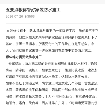
五要点教你管好家装防水施工
2016-07-26
3566
在装修过程中，防水是非常重要的一项隐蔽工程，虽然看不见它
的身影，但防水层为未来平静的家庭生活和好的邻里关系打下了
基础，房屋一旦漏水，所需要付出的工作量往往超乎想象。今
天，我们就请专家来讲一讲业主如何在装修中监督防水施工。
哪些地方需要做防水施工
专家指出，防水施工指的是在地面和墙面涂刷防水材料，确保
防漏、防渗的一项施工，如果您家处于一楼且比较潮湿，建议所
有房间所有墙和地面都要做防水施工，达到防水防潮效果。
如果不是处于潮湿区域，防水施工时注意这几个部位：首先是流
水面，即房屋的洗手间和厨房，因这两个部位常年有流水或经常
潮湿，防水自然极其重要，千万不 能掉以轻心；其次是外露面，
如阳台、露台、天台等，因其裸露在户外，长时间遭受雨雪的侵