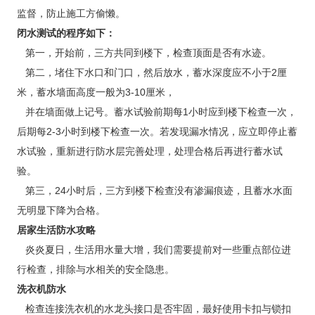
监督，防止施工方偷懒。
闭水测试的程序如下：
第一，开始前，三方共同到楼下，检查顶面是否有水迹。
第二，堵住下水口和门口，然后放水，蓄水深度应不小于2厘
米，蓄水墙面高度一般为3-10厘米，
并在墙面做上记号。蓄水试验前期每1小时应到楼下检查一次，
后期每2-3小时到楼下检查一次。若发现漏水情况，应立即停止蓄
水试验，重新进行防水层完善处理，处理合格后再进行蓄水试
验。
第三，24小时后，三方到楼下检查没有渗漏痕迹，且蓄水水面
无明显下降为合格。
居家生活防水攻略
炎炎夏日，生活用水量大增，我们需要提前对一些重点部位进
行检查，排除与水相关的安全隐患。
洗衣机防水
检查连接洗衣机的水龙头接口是否牢固，最好使用卡扣与锁扣