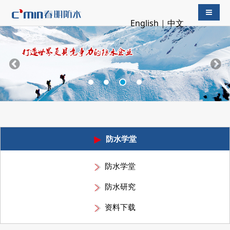
导航切
English
|
中文
防水学堂
防水学堂
防水研究
资料下载