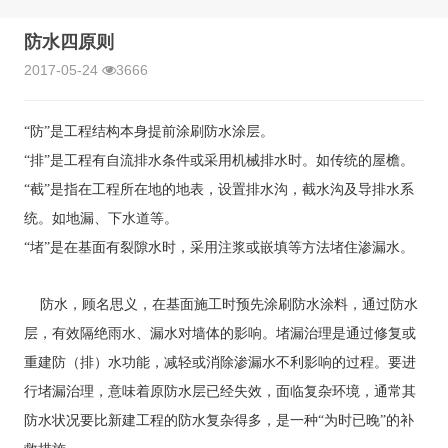
防水四原则
2017-05-24
3666
“防”是工程结构本身提前涂刷防水涂层。
“排”是工程有自流排水条件或采用机械排水时。如传统的屋檐。
“截”是指在工程所在地的地表，设置排水沟，截水沟及导排水系
统。如地漏、下水道等。
“堵”是在基面有裂隙水时，采用注浆或嵌填等方法堵住渗漏水。
防水，顾名思义，在基面施工时预先涂刷防水涂料，通过防水
层，有效隔绝雨水、漏水对墙体的影响。堵漏治理是通过修复或
重建防（排）水功能，减轻或消除渗漏水不利影响的过程。要进
行堵漏治理，意味着原防水层已经失效，面临复杂环境，通常其
防水状况要比新建工程的防水复杂得多，是一种“为时已晚”的补