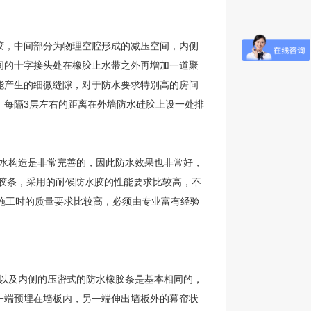
胶，中间部分为物理空腔形成的减压空间，内侧
间的十字接头处在橡胶止水带之外再增加一道聚
能产生的细微缝隙，对于防水要求特别高的房间
。每隔3层左右的距离在外墙防水硅胶上设一处排
水构造是非常完善的，因此防水效果也非常好，
胶条，采用的耐候防水胶的性能要求比较高，不
施工时的质量要求比较高，必须由专业富有经验
以及内侧的压密式的防水橡胶条是基本相同的，
一端预埋在墙板内，另一端伸出墙板外的幕帘状