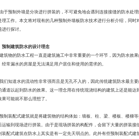
于预制外墙是分块进行拼装的，不可避免地会遇到连接接缝的防水处理
处理工作。本文将对现有的几种预制外墙板防水技术进行分析介绍，同时
题进行探讨。
、预制建筑防水的设计理念
筑物的防水工程一直是建筑施工中非常重要的一个环节，因为防水效果
，经常漏水的房屋是无法满足用户居住和使用的需求的。
们知道水的流动性非常强而且是无孔不入的，因此传统建筑防水最主要
的通道以起到防水的效果。这一理念用在传统现浇结构的建筑上还是能达
效果可能就不那么理想了。
制装配式建筑就是将建筑物的结构体如：墙板、柱、梁、楼板、楼梯等
后运输到现场进行拼装。由于是现场拼装的构配件，会留下大量的拼装接
制装配式建筑在防水上其实是有一定先天弱点的。此外有些预制装配式建