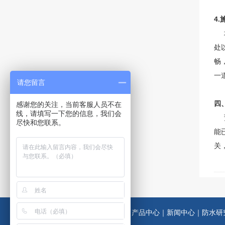
4
墙
处
畅
一
请您留言
四
感谢您的关注，当前客服人员不在
线，请填写一下您的信息，我们会
预
尽快和您联系。
能
关
公司首页
｜
企业介绍
｜
产品中心
｜
新闻中心
｜
防水研