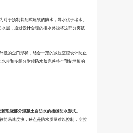
。
为对于预制装配式建筑的防水，导水优于堵水、
防水层，通过设计合理的排水路径将这部分突破
外低的企口形状，结合一定的减压空腔设计防止
止水带和多组分耐候防水胶完善整个预制墙板的
侧依赖现浇部分混凝土自防水的接缝防水形式。
较简易速度快，缺点是防水质量难以控制，空腔