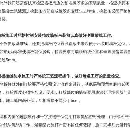
外我们还需要认真检查墙板周边的预埋橡胶条的安装质量，检查橡胶条
有混凝土浆液漏进橡胶条内部造成橡胶条变硬失去弹性，橡胶条必须严格
吊装。
.墙板施工时严格控制安装精度墙板吊装前认真做好测量放线工作。
仅要放基准线，还要把墙板的位置线都放出来以便于吊装时墙板定位。
控制线为标准使墙板就位脱钩，精调要求将墙板轴线位置和垂直度偏差调
超过5mm。
.墙板接缝防水施工时严格按工艺流程操作，做好每道工序的质量检查。
板接缝外侧打胶要严格按照设计流程来进行，基底层和预留空腔内必须
查，打胶厚度必须符合设计要求，打胶部位的墙板要用底涂处理增强胶与
缝，施工缝内高外低，互相搭接不能少于5cm。
板内侧的连接铁件和十字接缝部位使用打聚氨酯密封处理，由于铁件部
的除锈和防锈工作，聚氨酯要施打严密不留任何缝隙，施工完毕后要进行