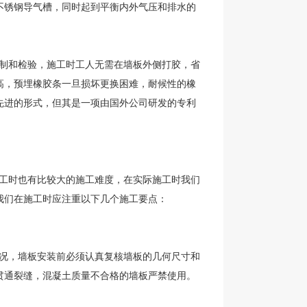
不锈钢导气槽，同时起到平衡内外气压和排水的
制和检验，施工时工人无需在墙板外侧打胶，省
高，预埋橡胶条一旦损坏更换困难，耐候性的橡
先进的形式，但其是一项由国外公司研发的专利
工时也有比较大的施工难度，在实际施工时我们
我们在施工时应注重以下几个施工要点：
况，墙板安装前必须认真复核墙板的几何尺寸和
贯通裂缝，混凝土质量不合格的墙板严禁使用。