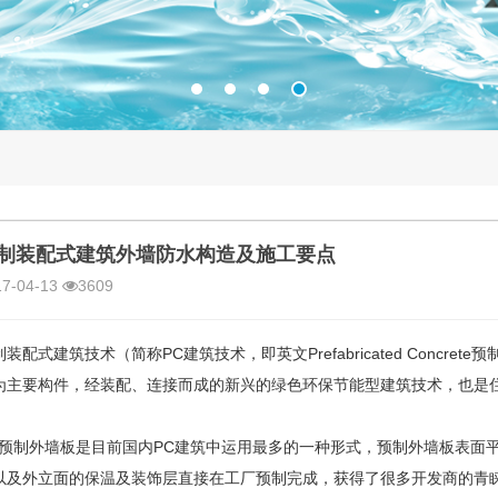
制装配式建筑外墙防水构造及施工要点
17-04-13
3609
制装配式建筑技术（简称PC建筑技术，即英文Prefabricated Concr
为主要构件，经装配、连接而成的新兴的绿色环保节能型建筑技术，也是
制外墙板是目前国内PC建筑中运用最多的一种形式，预制外墙板表面平
以及外立面的保温及装饰层直接在工厂预制完成，获得了很多开发商的青